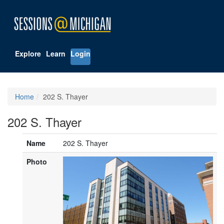
Explore
Learn
Login
Home
202 S. Thayer
202 S. Thayer
Name
202 S. Thayer
Photo