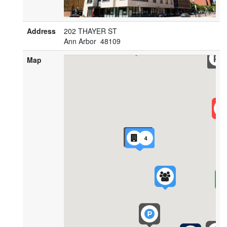
Address
202 THAYER ST
Ann Arbor 48109
Map